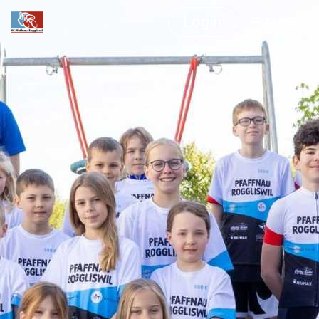
Login
Menü