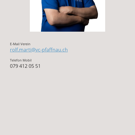
E-Mail Verein
rolf.marti@vc-pfaffnau.ch
Telefon Mobil
079 412 05 51